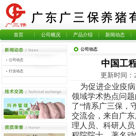
首页
公司概况
产品介绍
新闻动态
公司动态
公司动态
中国工
行业动态
更新时间：
为促进企业疫病
领域学术热点问题
了“情系广三保，
交流会，来自广东
理人员、科研人员
程院院士、著名动