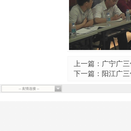
上一篇：广宁广三
下一篇：阳江广三
-- 友情连接 --