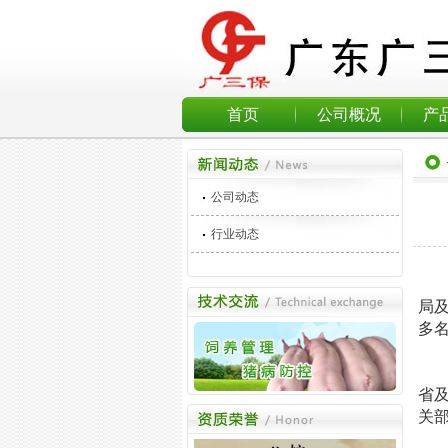
首页
公司概况
产
公司动态
行业动态
局
多
省
关