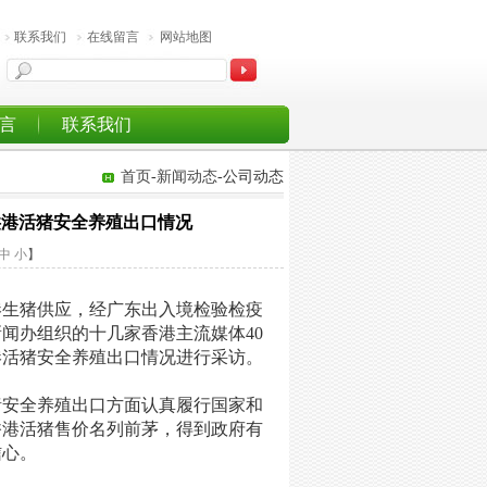
联系我们
在线留言
网站地图
言
联系我们
首页
-
新闻动态
-公司动态
供港活猪安全养殖出口情况
中
小
】
港生猪供应，经广东出入境检验检疫
新闻办组织的十几家香港主流媒体
40
港活猪安全养殖出口情况进行采访。
猪安全养殖出口方面认真履行国家和
香港活猪售价名列前茅，得到政府有
信心。