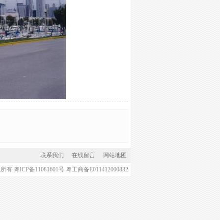
联系我们
在线留言
网站地图
版权所有
粤ICP备11081601号
粤工商备E011412000832