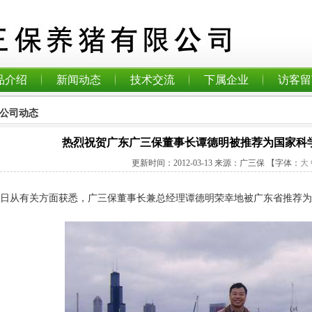
品介绍
新闻动态
技术交流
下属企业
访客留
公司动态
热烈祝贺广东广三保董事长谭德明被推荐为国家科
更新时间：
2012-03-13
来源：广三保
【字体：
大
从有关方面获悉，广三保董事长兼总经理谭德明荣幸地被广东省推荐为