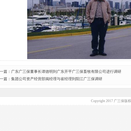
一篇：广东广三保董事长谭德明到广东开平广三保畜牧有限公司进行调研
一篇：集团公司资产经营部揭经理与崔经理到阳江广三保调研
Copyright 2017 广三保