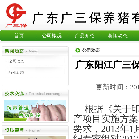
首页
公司概况
产品介绍
新闻动态
公司动态
公司动态
广东阳江广三保
行业动态
更新时间：
20
根据《关于
产项目实施方案
要求，
2013
年
1
织专家组对
2012