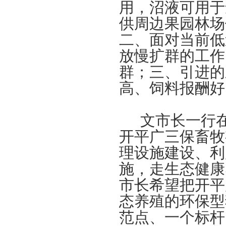
用，沼液可用于
供周边果园林场
二、面对当前低
放慢扩群的工作
群；三、引进的
高、饲料报酬好
文市长一行
开平广三保畜牧
理设施建设、利
施，走生态健康
市长希望把开平
态养殖的环保型
范点、一个标杆