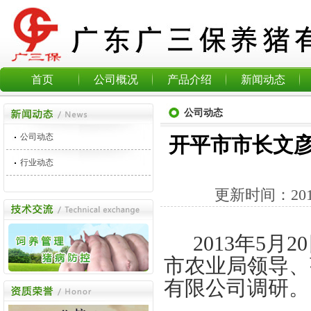
首页
公司概况
产品介绍
新闻动态
公司动态
公司动态
开平市市长文
行业动态
更新时间：
20
2013
年
5
月
20
市农业局领导、
有限公司调研。