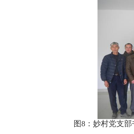
图
8
：妙村党支部