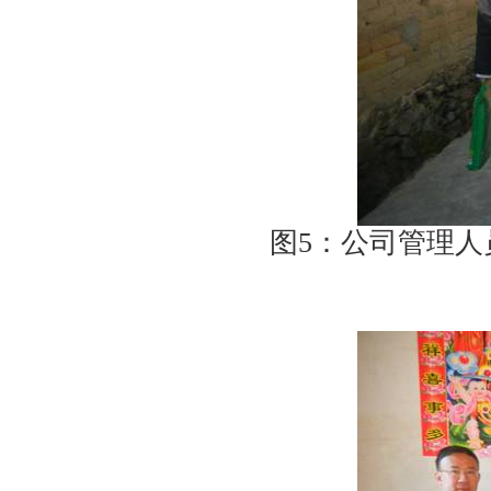
图
5
：公司管理人