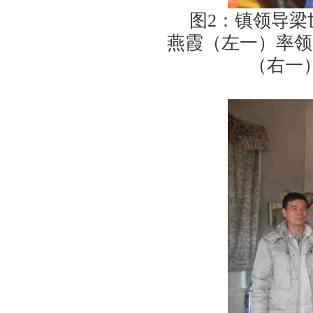
图
2
：镇领导梁
燕霞（左一）率领
（右一