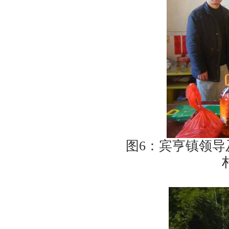
图
6
：宾亨镇领导