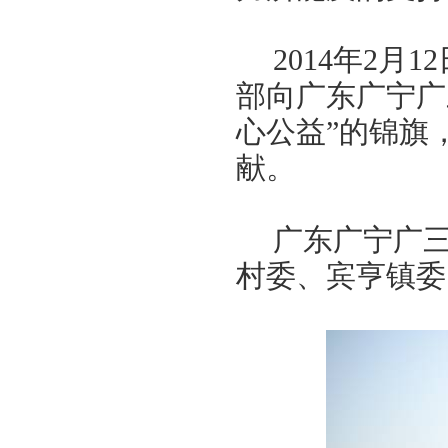
2014
年
2
月
12
部向广东广宁广
心公益”的锦旗
献。
广东广宁广
村委、宾亨镇委