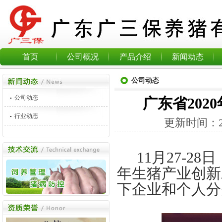
首页
公司概况
产品介绍
新闻动态
公司动态
公司动态
广东省20
行业动态
更新时间：
11
月
27-28
日
年生猪产业创新
下企业和个人分