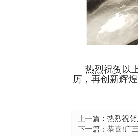
热烈祝贺以
厉，再创新辉煌
上一篇：热烈祝贺
下一篇：恭喜!广