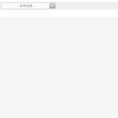
-- 友情连接 --