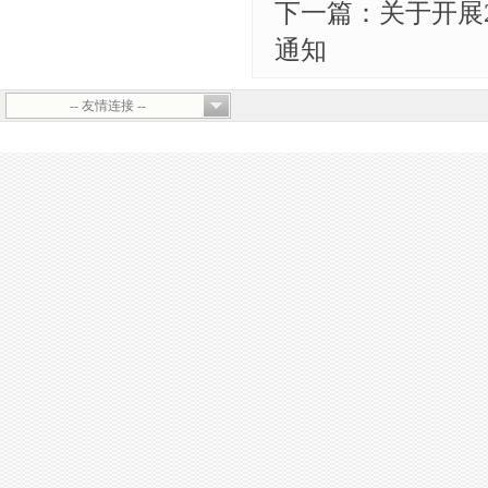
下一篇：关于开展2
通知
-- 友情连接 --