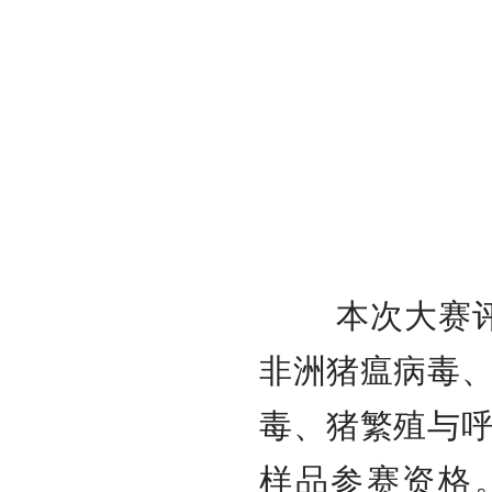
本
次大赛
非洲猪瘟病毒
毒、猪繁殖与
样品参赛资格