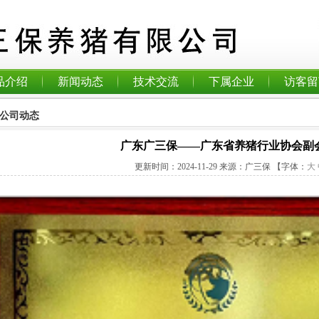
品介绍
新闻动态
技术交流
下属企业
访客留
公司动态
广东广三保——广东省养猪行业协会副
更新时间：
2024-11-29
来源：广三保
【字体：
大