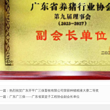
一篇：热烈祝贺广东开平广三保畜牧有限公司荣获种猪精液大赛二等奖
一篇：广东广三保——广东省菜篮子工程协会副会长单位