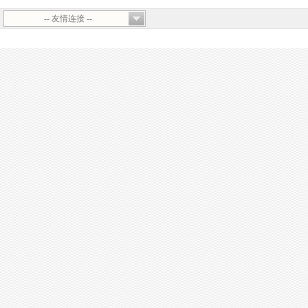
-- 友情连接 --