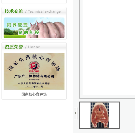
国家核心育种场