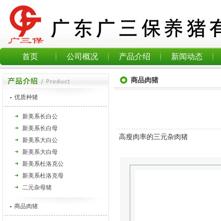
首页
公司概况
产品介绍
新闻动态
商品肉猪
优质种猪
新美系长白公
新美系长白母
高瘦肉率的三元杂肉猪
新美系大白公
新美系大白母
新美系杜洛克公
新美系杜洛克母
二元杂母猪
商品肉猪