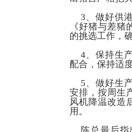
3
、做好供
《好猪与差猪
的挑选工作，
4
、保持生
配合，保持适
5
、做好生
安排，按周生
风机降温改造
用。
陈总最后指