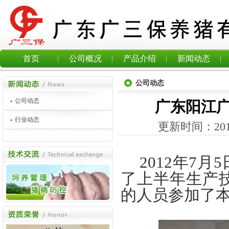
首页
公司概况
产品介绍
新闻动态
公司动态
公司动态
广东阳江
行业动态
更新时间：
20
2012
年
7
月
5
了上半年生产
的人员参加了