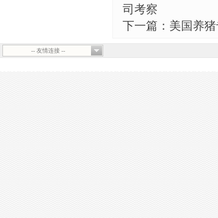
司考察
下一篇：美国养猪
-- 友情连接 --