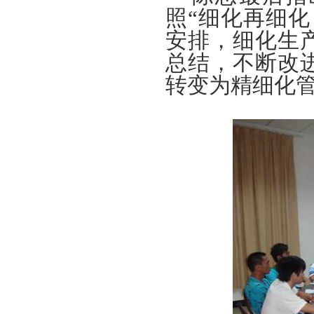
照“细化再细
安排，细化生
总结，不断改
转变为精细化