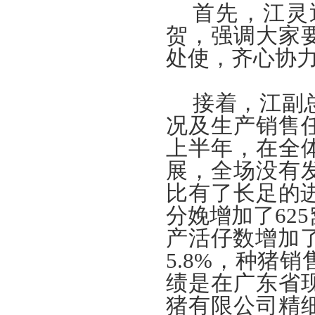
首先，江灵
贺，强调大家
处使，齐心协
接着，江副
况及生产销售
上半年，在全
展，全场没有
比有了长足的
分娩增加了
625
产活仔数增加
5.8%
，种猪销
绩是在广东省
猪有限公司精