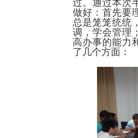
过。通过本次
做好：首先要
总是笼笼统统
调，学会管理
高办事的能力
了几个方面：