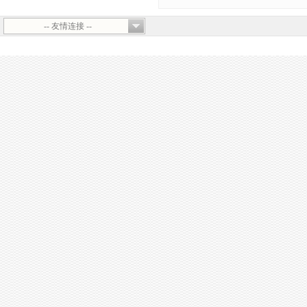
-- 友情连接 --