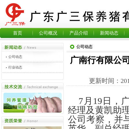
首页
公司概况
产品介绍
新闻动态
公司动态
公司动态
广南行有限公
行业动态
更新时间：
20
7
月
19
日
，
经理及黄凯助
公司考察，并
英华，副总经