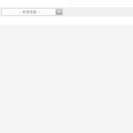
-- 友情连接 --