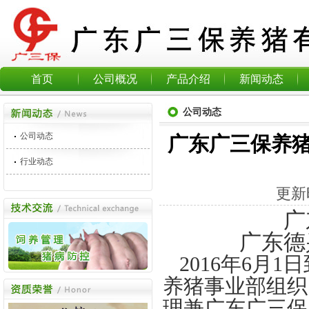
首页
公司概况
产品介绍
新闻动态
公司动态
公司动态
广东广三保养
行业动态
更新
广
广东德
2016年6月
养猪事业部组织
理兼广东广三保